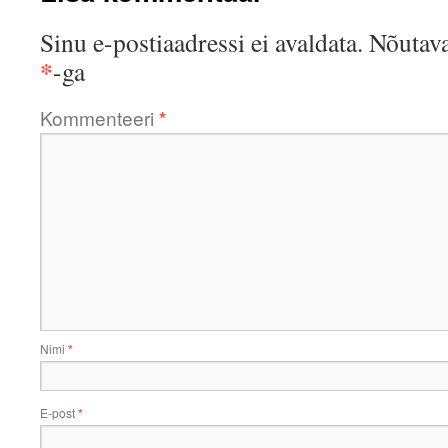
Sinu e-postiaadressi ei avaldata.
Nõutava
*
-ga
Kommenteeri
*
Nimi
*
E-post
*