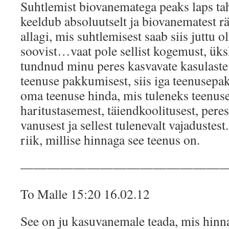
Suhtlemist biovanematega peaks laps ta
keeldub absoluutselt ja biovanematest r
allagi, mis suhtlemisest saab siis juttu 
soovist…vaat pole sellist kogemust, ük
tundnud minu peres kasvavate kasulaste 
teenuse pakkumisest, siis iga teenusep
oma teenuse hinda, mis tuleneks teenus
haritustasemest, täiendkoolitusest, peres
vanusest ja sellest tulenevalt vajadustes
riik, millise hinnaga see teenus on.
———————————————
To Malle 15:20 16.02.12
See on ju kasuvanemale teada, mis hinna