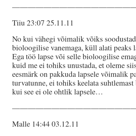
———————————————
Tiiu 23:07 25.11.11
No kui vähegi võimalik võiks soodustad
bioloogilise vanemaga, küll alati peaks 
Ega töö lapse või selle bioloogilise emaga
kuid me ei tohiks unustada, et oleme sii
eesmärk on pakkuda lapsele võimalik pa
turvatunne, ei tohiks keelata suhtlemast 
kui see ei ole ohtlik lapsele…
———————————————
Malle 14:44 03.12.11